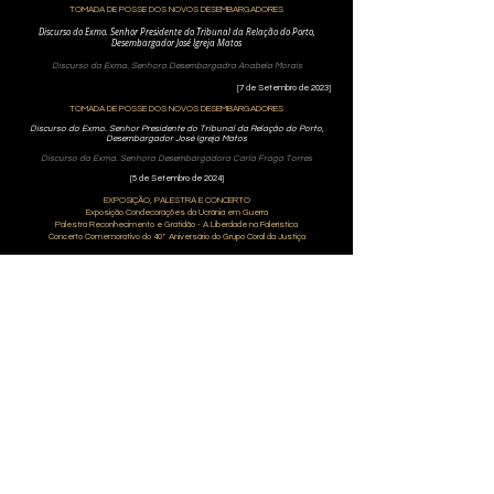
TOMADA DE POSSE DOS NOVOS DESEMBARGADORES
Discurso do Exmo. Senhor Presidente do Tribunal da Relação do Porto,
Desembargador José Igreja Matos
Discurso da Exma. Senhora Desembargadra Anabela Morais
[7 de Setembro de 2023]
TOMADA DE POSSE DOS NOVOS DESEMBARGADORES
Discurso do Exmo. Senhor Presidente do Tribunal da Relação do Porto,
Desembargador José Igreja Matos
Discurso da Exma. Senhora Desembargadora Carla Fraga Torres
[5 de Setembro de 2024]
EXPOSIÇÃO, PALESTRA E CONCERTO
Exposição Condecorações da Ucrânia em Guerra
Palestra Reconhecimento e Gratidão - A Liberdade na Falerística
Concerto Comemorativo do 40º Aniversário do Grupo Coral da Justiça
Discurso do Exmo. Senhor Presidente do Tribunal da Relação do Porto,
Desembargador José Igreja Matos
[27 de Junho de 2024]
OS NOSSOS DESEMBARGADORES
Discurso do Exmo. Senhor Presidente do Tribunal da Relação do Porto,
Desembargador José Igreja Matos
[27 de Fevereiro de 2025]
ANIVERSÁRIO DO MUSEU DO CONFLITO E INAUGURAÇÃO DA EXPOSIÇÃO "O
PROCESSO"
Discurso do Exmo. Senhor Presidente do Tribunal da Relação do Porto,
Desembargador José Igreja Matos
[30 de Abril de 2025]
PRÉMIO TERESA ROSMANINHO 2025
Discurso do Exmo. Senhor Presidente do Tribunal da Relação do Porto,