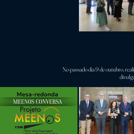
No passado dia 9 de outubro, rea
divulg
E