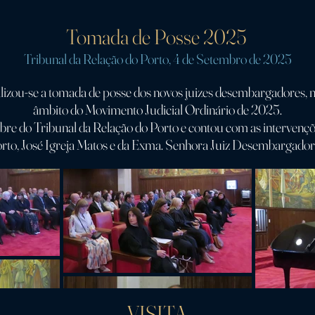
Tomada de Posse 2025
Tribunal da Relação do Porto, 4 de Setembro de 2025
lizou-se a tomada de posse dos novos juizes desembargadores,
âmbito do Movimento Judicial Ordinário de 2025.
bre do Tribunal da Relação do Porto e contou com as intervenç
rto, José Igreja Matos e da Exma. Senhora Juiz Desembargadora
VISITA