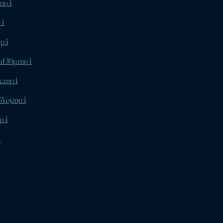
.mp4
p4
mp4
KaFJ6p.mp4
Ec.mp4
5Voj.mp4
mp4
4