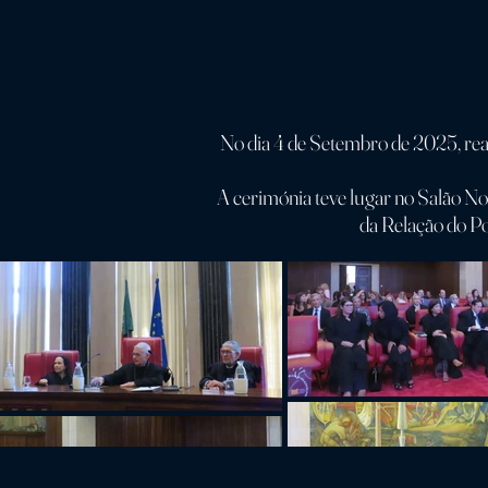
No dia 4 de Setembro de 2025, rea
A cerimónia teve lugar no Salão No
da Relação do Po