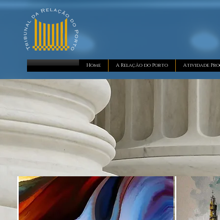
Home
A Relação do Porto
Atividade Pro